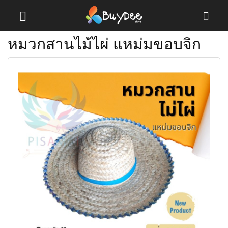
หมวกสานไม้ไผ่ แหม่มขอบจิก