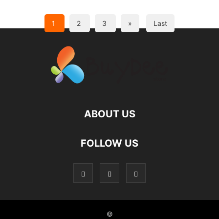
1
2
3
»
Last
ABOUT US
FOLLOW US
©