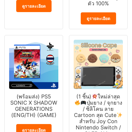
ตัว 100%
ดูรายละเอียด
ดูรายละเอียด
(พร้อมส่ง) PS5
(1 ชิ้น)
ใหม่ล่าสุด
SONIC X SHADOW
ปุ่มยาง / จุกยาง
GENERATIONS
/ ซิลิโคน ลาย
(ENG/TH) (GAME)
Cartoon สุด Cute
สำหรับ Joy Con
Nintendo Switch /
ดูรายละเอียด