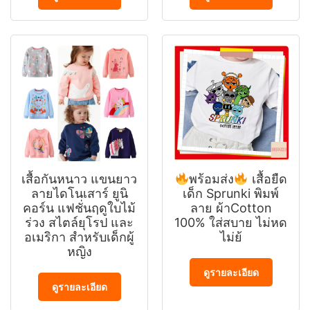
เสื้อกันหนาว แขนยาว
พร้อมส่ง
เสื้อยืด
ลายไดโนเสาร์ ยูนิ
เด็ก Sprunki พิมพ์
คอร์น แฟชั่นฤดูใบไม้
ลาย ผ้าCotton
ร่วง สไตล์ยุโรป และ
100% ใส่สบาย ไม่หด
อเมริกา สําหรับเด็กผู้
ไม่ย้
หญิง
ดูรายละเอียด
ดูรายละเอียด