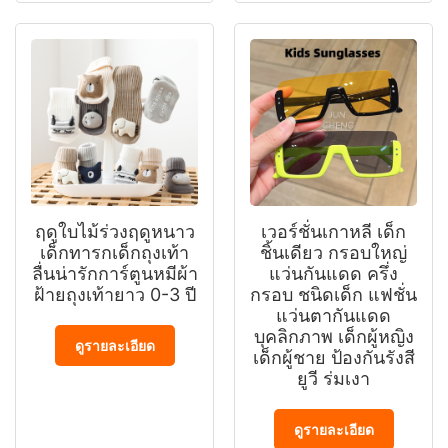
ฤดูใบไม้ร่วงฤดูหนาว
เวอร์ชั่นเกาหลี เด็ก
เด็กทารกเด็กถุงเท้า
ชิ้นเดียว กรอบใหญ่
ลื่นน่ารักการ์ตูนหมีผ้า
แว่นกันแดด ครึ่ง
ฝ้ายถุงเท้ายาว 0-3 ปี
กรอบ ชนิดเด็ก แฟชั่น
แว่นตากันแดด
บุคลิกภาพ เด็กผู้หญิง
ดูรายละเอียด
เด็กผู้ชาย ป้องกันรังสี
ยูวี ร่มเงา
ดูรายละเอียด