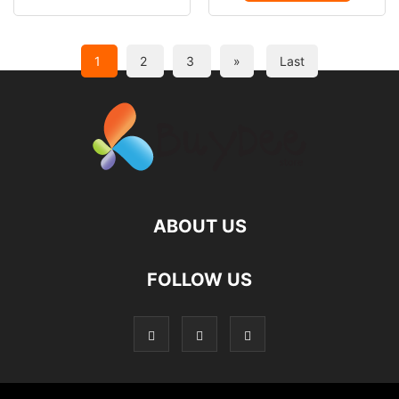
1
2
3
»
Last
ABOUT US
FOLLOW US